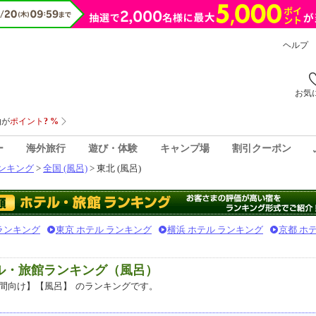
ヘルプ
お気
ー
海外旅行
遊び・体験
キャンプ場
割引クーポン
ンキング
>
全国 (風呂)
> 東北 (風呂)
 ランキング
東京 ホテル ランキング
横浜 ホテル ランキング
京都 ホ
テル・旅館ランキング（風呂）
間向け】【風呂】
のランキングです。