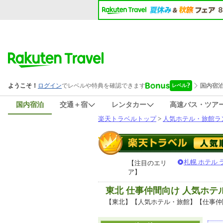
国内宿泊
交通＋宿
レンタカー
高速バス・ツア
楽天トラベルトップ
>
人気ホテル・旅館ラ
札幌 ホテル
【注目のエリ
ア】
東北 仕事仲間向け 人気ホ
【東北】【人気ホテル・旅館】【仕事仲