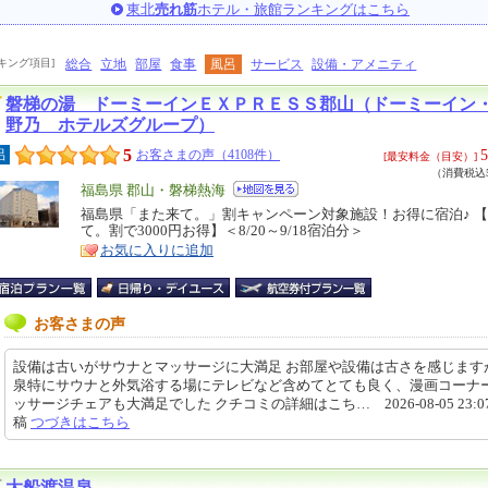
東北
売れ筋
ホテル・旅館ランキングはこちら
キング項目]
総合
立地
部屋
食事
風呂
サービス
設備・アメニティ
磐梯の湯 ドーミーインＥＸＰＲＥＳＳ郡山（ドーミーイン
野乃 ホテルズグループ）
5
5
呂
お客さまの声（4108件）
[最安料金（目安）]
（消費税込5
エ
福島県 郡山・磐梯熱海
リ
福島県「また来て。」割キャンペーン対象施設！お得に宿泊♪ 
特
て。割で3000円お得】＜8/20～9/18宿泊分＞
ア
徴
お気に入りに追加
お客さまの声
設備は古いがサウナとマッサージに大満足 お部屋や設備は古さを感じます
泉特にサウナと外気浴する場にテレビなど含めてとても良く、漫画コーナ
ッサージチェアも大満足でした クチコミの詳細はこち… 2026-08-05 23:07
稿
つづきはこちら
大船渡温泉