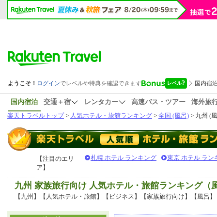
国内宿泊
交通＋宿
レンタカー
高速バス・ツアー
海外旅
楽天トラベルトップ
>
人気ホテル・旅館ランキング
>
全国 (風呂)
> 九州 (
札幌 ホテル ランキング
東京 ホテル ラン
【注目のエリ
ア】
九州 家族旅行向け 人気ホテル・旅館ランキング（
【九州】【人気ホテル・旅館】【ビジネス】【家族旅行向け】【風呂】