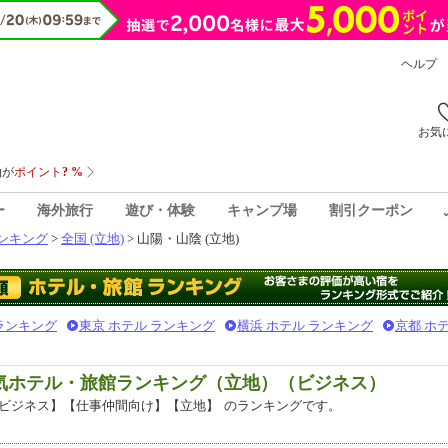
ヘルプ
お気
ー
海外旅行
遊び・体験
キャンプ場
割引クーポン
ンキング
>
全国 (立地)
> 山陽・山陰 (立地)
 ランキング
東京 ホテル ランキング
横浜 ホテル ランキング
京都 ホ
人気ホテル・旅館ランキング（立地）（ビジネス）
ビジネス】【仕事仲間向け】【立地】
のランキングです。