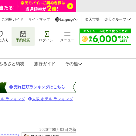
ご利用ガイド
サイトマップ
Language
楽天市場
楽天グループ
に入り
予約確認
ログイン
メニュー
ふるさと納税
旅行ガイド
その他
売れ筋順ランキングはこちら
テル ランキング
大阪 ホテル ランキング
2026年08月03日更新