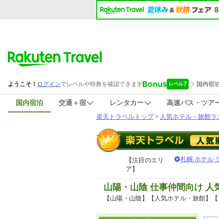
国内宿泊
交通＋宿
レンタカー
高速バス・ツア
楽天トラベルトップ
>
人気ホテル・旅館ラ
札幌 ホテル
【注目のエリ
ア】
山陽・山陰 仕事仲間向け 
【山陽・山陰】【人気ホテル・旅館】【