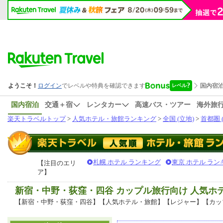
国内宿泊
交通＋宿
レンタカー
高速バス・ツアー
海外旅
楽天トラベルトップ
>
人気ホテル・旅館ランキング
>
全国 (立地)
>
首都圏 
札幌 ホテル ランキング
東京 ホテル ラン
【注目のエリ
ア】
新宿・中野・荻窪・四谷 カップル旅行向け 人気ホ
【新宿・中野・荻窪・四谷】【人気ホテル・旅館】【レジャー】【カッ