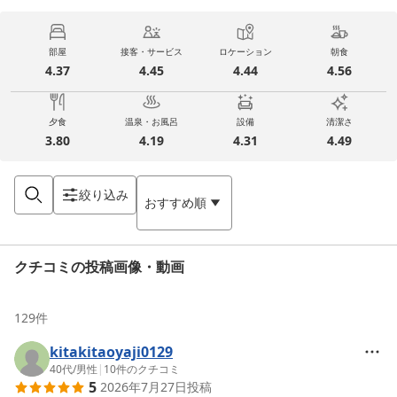
部屋
接客・サービス
ロケーション
朝食
4.37
4.45
4.44
4.56
夕食
温泉・お風呂
設備
清潔さ
3.80
4.19
4.31
4.49
絞り込み
おすすめ順
クチコミの投稿画像・動画
129
件
kitakitaoyaji0129
40代
/
男性
|
10
件のクチコミ
5
2026年7月27日
投稿