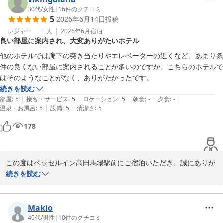
また、朝食につきましても「最高」とのお言葉を頂戴し、スタッフ
30代
/
女性
|
16
件のクチコミ
5
2026年6月14日
投稿
一同励みになります。

レジャー
一人
2026年6月
宿泊
良い部屋に案内され、大変ありがたいホテル
今後も快適にお過ごしいただけるホテルを目指してまいります。

またのご利用を心よりお待ちしております。

他のホテルでは廊下の突き当たりやエレベーターの近くなど、あまり条
件の良くない部屋に案内されることが多いのですが、こちらのホテルで
ベッセルイン　高田馬場　駅前

はそのようなことがなく、ありがたかったです。
ゴダル
続きを読む
|
|
|
|
|
部屋
:
5
接客・サービス
:
5
ロケーション
:
5
朝食
:
-
夕食
:
-
ベッセルイン高田馬場駅前（新宿・池袋）
|
|
温泉・お風呂
:
5
設備
:
5
清潔さ
:
5
2026-06-23
178
この度はベッセルイン高田馬場駅前にご宿泊いただき、誠にありが
とうございます。

続きを読む
また、お忙しい中口コミをご投稿いただき、重ねてお礼申しあげま
す。

Makio
40代
/
男性
|
10
件のクチコミ