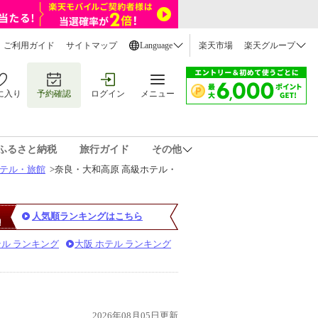
ご利用ガイド
サイトマップ
Language
楽天市場
楽天グループ
に入り
予約確認
ログイン
メニュー
ふるさと納税
旅行ガイド
その他
ホテル・旅館
>
奈良・大和高原 高級ホテル・
人気順ランキングはこちら
テル ランキング
大阪 ホテル ランキング
2026年08月05日更新