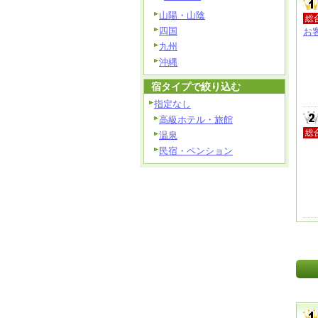
山陽・山陰
総
四国
お
九州
沖縄
宿タイプで絞り込む
指定なし
高級ホテル・旅館
総
温泉
民宿・ペンション