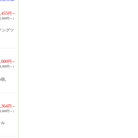
,455
円～
,600円～）
チングツ
,000
円～
,300円～）
の宿。
,364
円～
,600円～）
テル