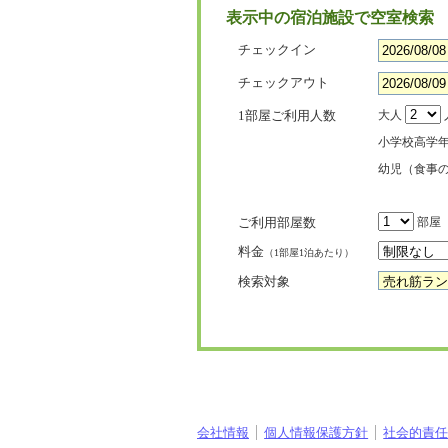
表示中の宿泊施設で空室検索
チェックイン
チェックアウト
1部屋ご利用人数
大人
小学校高学
幼児（食事
ご利用部屋数
部屋
料金
（1部屋1泊あたり）
検索対象
会社情報
個人情報保護方針
社会的責任[