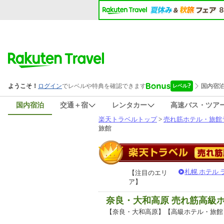
国内宿泊
交通＋宿
レンタカー
高速バス・ツア
楽天トラベルトップ
>
売れ筋ホテル・旅館
旅館
札幌 ホテル
【注目のエリ
ア】
奈良・大和高原 売れ筋高級
【奈良・大和高原】【高級ホテル・旅館