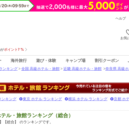
ヘルプ
お気
ー
海外旅行
遊び・体験
キャンプ場
割引クーポン
ランキング
>
全国 高級ホテル・旅館
>
近畿 高級ホテル・旅館
>
奈良県 高級
 ランキング
東京 ホテル ランキング
横浜 ホテル ランキング
京都 ホ
ホテル・旅館ランキング（総合）
】【総合】
のランキングです。