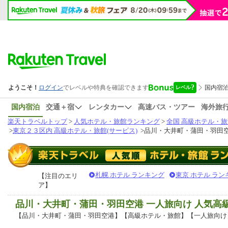
国内宿泊
交通＋宿
レンタカー
高速バス・ツアー
海外旅
楽天トラベルトップ
>
人気ホテル・旅館ランキング
>
全国 高級ホテル・旅
>
東京２３区内 高級ホテル・旅館(サービス)
>
品川・大井町・蒲田・羽田空
札幌 ホテル ランキング
東京 ホテル ラン
【注目のエリ
ア】
品川・大井町・蒲田・羽田空港 一人旅向け 人気高
【品川・大井町・蒲田・羽田空港】【高級ホテル・旅館】【一人旅向け