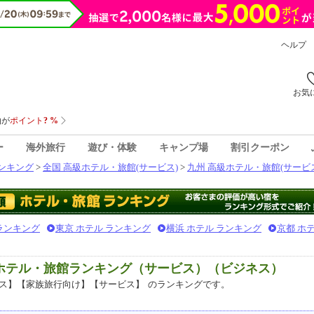
ヘルプ
お気
ー
海外旅行
遊び・体験
キャンプ場
割引クーポン
ンキング
>
全国 高級ホテル・旅館(サービス)
>
九州 高級ホテル・旅館(サービ
 ランキング
東京 ホテル ランキング
横浜 ホテル ランキング
京都 ホ
級ホテル・旅館ランキング（サービス）（ビジネス）
ス】【家族旅行向け】【サービス】
のランキングです。