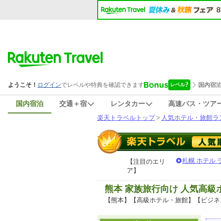
国内宿泊
交通＋宿
レンタカー
高速バス・ツア
楽天トラベルトップ
>
人気ホテル・旅館ラ
札幌 ホテル
【注目のエリ
ア】
熊本 家族旅行向け 人気高
【熊本】【高級ホテル・旅館】【ビジネ