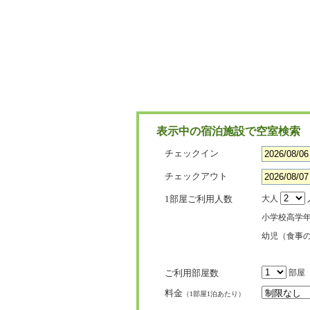
表示中の宿泊施設で空室検索
チェックイン
チェックアウト
1部屋ご利用人数
大人
小学校高学
幼児（食事
ご利用部屋数
部屋
料金
（1部屋1泊あたり）