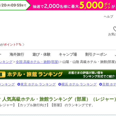
ヘルプ
お気
ー
海外旅行
遊び・体験
キャンプ場
割引クーポン
ンキング
>
全国 高級ホテル・旅館(部屋)
> 山陽・山陰 高級ホテル・旅館(部屋)
 ランキング
東京 ホテル ランキング
横浜 ホテル ランキング
京都 ホ
け 人気高級ホテル・旅館ランキング（部屋）（レジャー
レジャー】【カップル旅行向け】【部屋】
のランキングです。