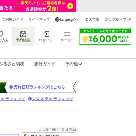
ご利用ガイド
サイトマップ
Language
楽天市場
楽天グループ
に入り
予約確認
ログイン
メニュー
ふるさと納税
旅行ガイド
その他
売れ筋順ランキングはこちら
テル ランキング
大阪 ホテル ランキング
）
2026年06月19日更新