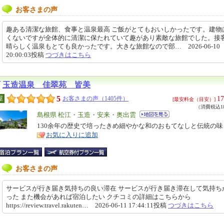
お客さまの声
趣ある清潔な旅館、食事と温泉最高 ご飯がとてもおいしかったです。建物
くないですが全体的に清潔に保たれていて趣があり素敵な旅館でした。接
晴らしく温泉もとても良かったです。大きな旅館なので部… 2026-06-10
20:00:03投稿
つづきはこちら
玉造温泉 佳翠苑 皆美
5
17
屋
お客さまの声（1405件）
[最安料金（目安）]
（消費税込18
エ
島根県 松江・玉造・安来・奥出雲
リ
130余年の歴史で培ったきめ細やかな和のおもてなしと伝統の味
特
お気に入りに追加
ア
徴
お客さまの声
サービスが行き届き気持ちの良い滞在 サービスが行き届き滞在して気持ち
った また機会があれば宿泊したい クチコミの詳細はこちらから
https://review.travel.rakuten… 2026-06-11 17:44:11投稿
つづきはこちら