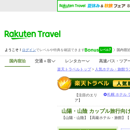
国内宿泊
交通＋宿
レンタカー
高速バス・ツア
楽天トラベルトップ
>
人気ホテル・旅館ラ
札幌 ホテル
【注目のエリ
ア】
山陽・山陰 カップル旅行向
【山陽・山陰】【高級ホテル・旅館】【