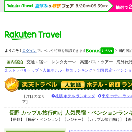
国内宿泊
交通＋宿
レンタカー
高速バス・ツアー
海外旅
楽天トラベルトップ
>
人気ホテル・旅館ランキング
>
全国 民宿・ペンショ
札幌 ホテル ランキング
東京 ホテル ラン
【注目のエリ
ア】
長野 カップル旅行向け 人気民宿・ペンションラン
【長野】【民宿・ペンション】【レジャー】【カップル旅行向け】【総