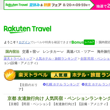
国内宿泊
交通＋宿
レンタカー
高速バス・ツアー
海外旅
楽天トラベルトップ
>
人気ホテル・旅館ランキング
>
全国 民宿・ペンショ
ョン(設備・アメニティ)
札幌 ホテル ランキング
東京 ホテル ラン
【注目のエリ
ア】
京都 友達旅行向け 人気民宿・ペンションランキン
【京都】【民宿・ペンション】【友達旅行向け】【設備・アメニティ】