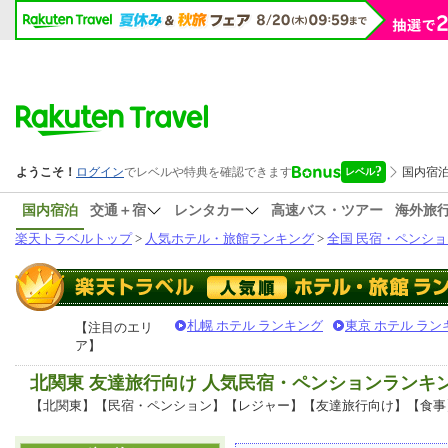
国内宿泊
交通＋宿
レンタカー
高速バス・ツアー
海外旅
楽天トラベルトップ
>
人気ホテル・旅館ランキング
>
全国 民宿・ペンショ
札幌 ホテル ランキング
東京 ホテル ラン
【注目のエリ
ア】
北関東 友達旅行向け 人気民宿・ペンションランキ
【北関東】【民宿・ペンション】【レジャー】【友達旅行向け】【食事