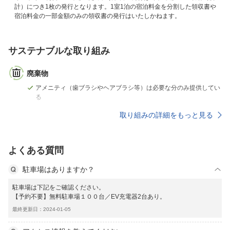
計）につき1枚の発行となります。1室1泊の宿泊料金を分割した領収書や
宿泊料金の一部金額のみの領収書の発行はいたしかねます。
サステナブルな取り組み
廃棄物
アメニティ（歯ブラシやヘアブラシ等）は必要な分のみ提供してい
る
取り組みの詳細をもっと見る
よくある質問
駐車場はありますか？
駐車場は下記をご確認ください。
【予約不要】無料駐車場１００台／EV充電器2台あり。
最終更新日：2024-01-05