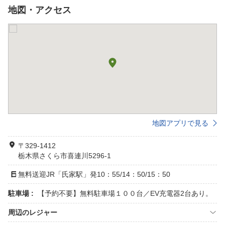
地図・アクセス
地図アプリで見る
〒329-1412
栃木県さくら市喜連川5296-1
無料送迎JR「氏家駅」発10：55/14：50/15：50
駐車場 :
【予約不要】無料駐車場１００台／EV充電器2台あり。
周辺のレジャー