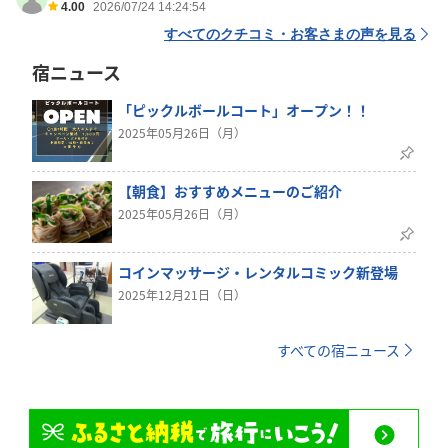
4.00
2026/07/24 14:24:54
すべてのクチコミ・お客さまの声を見る
宿ニュース
「ピックルボールコート」オープン！！
2025年05月26日（月）
【朝食】おすすめメニューのご紹介
2025年05月26日（月）
コインマッサージ・レンタルコミック新登場
2025年12月21日（日）
すべての宿ニュース