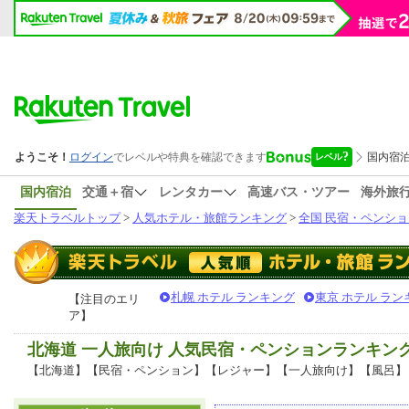
国内宿泊
交通＋宿
レンタカー
高速バス・ツアー
海外旅
楽天トラベルトップ
>
人気ホテル・旅館ランキング
>
全国 民宿・ペンショ
札幌 ホテル ランキング
東京 ホテル ラン
【注目のエリ
ア】
北海道 一人旅向け 人気民宿・ペンションランキン
【北海道】【民宿・ペンション】【レジャー】【一人旅向け】【風呂】