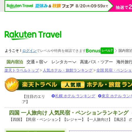
国内宿泊
交通＋宿
レンタカー
高速バス・ツアー
海外旅
楽天トラベルトップ
>
人気ホテル・旅館ランキング
>
全国 民宿・ペンショ
札幌 ホテル ランキング
東京 ホテル ラン
【注目のエリ
ア】
四国 一人旅向け 人気民宿・ペンションランキング
【四国】【民宿・ペンション】【レジャー】【一人旅向け】【風呂】