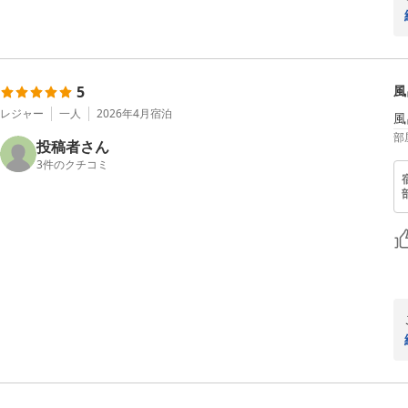
5
風
レジャー
一人
2026年4月
宿泊
風
部
投稿者さん
3
件のクチコミ