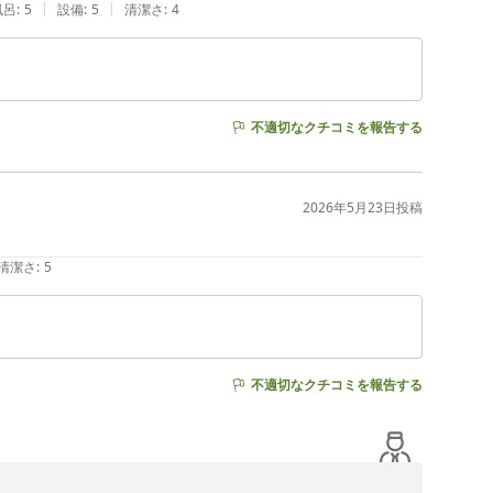
|
|
風呂
:
5
設備
:
5
清潔さ
:
4
不適切なクチコミを報告する
2026年5月23日
投稿
清潔さ
:
5
不適切なクチコミを報告する