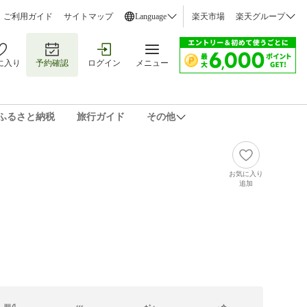
ご利用ガイド
サイトマップ
Language
楽天市場
楽天グループ
に入り
予約確認
ログイン
メニュー
ふるさと納税
旅行ガイド
その他
お気に入り
追加