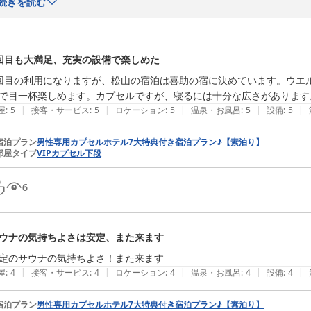
サウナや岩盤浴、温泉などをお楽しみいただき、快適にお過ごしいただ
続きを読む
今回はお時間が足りなかったとのことですので、次回はぜひゆっくりと館
「本当に良い施設」とのお言葉を励みに、今後も快適な環境づくりに努め
またのお越しを心よりお待ちしております。
回目も大満足、充実の設備で楽しめた
サウナ＆スパホテル 喜助の宿 松山駅前店
回目の利用になりますが、松山の宿泊は喜助の宿に決めています。ウエ
2026-06-29
で目一杯楽しめます。カプセルですが、寝るには十分な広さがあります
|
|
|
|
|
屋
:
5
接客・サービス
:
5
ロケーション
:
5
温泉・お風呂
:
5
設備
:
5
宿泊プラン
男性専用カプセルホテル7大特典付き宿泊プラン♪【素泊り】
部屋タイプ
VIPカプセル下段
6
ウナの気持ちよさは安定、また来ます
定のサウナの気持ちよさ！また来ます
|
|
|
|
|
屋
:
4
接客・サービス
:
4
ロケーション
:
4
温泉・お風呂
:
4
設備
:
4
宿泊プラン
男性専用カプセルホテル7大特典付き宿泊プラン♪【素泊り】