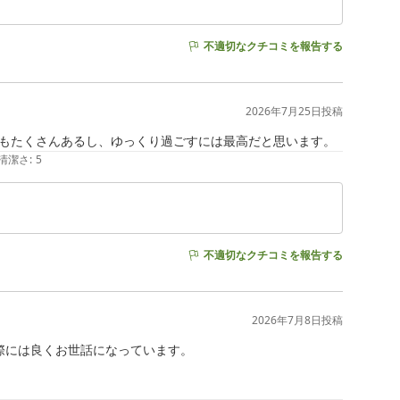
不適切なクチコミを報告する
2026年7月25日
投稿
もたくさんあるし、ゆっくり過ごすには最高だと思います。
清潔さ
:
5
不適切なクチコミを報告する
2026年7月8日
投稿
には良くお世話になっています。
