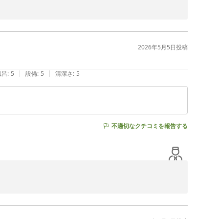
2026年5月5日
投稿
|
|
風呂
:
5
設備
:
5
清潔さ
:
5
不適切なクチコミを報告する