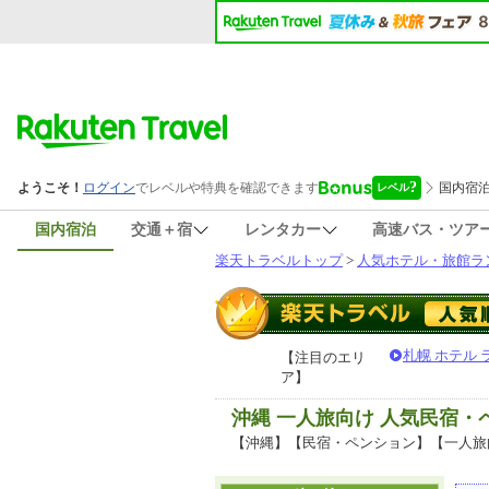
国内宿泊
交通＋宿
レンタカー
高速バス・ツア
楽天トラベルトップ
>
人気ホテル・旅館ラ
札幌 ホテル
【注目のエリ
ア】
沖縄 一人旅向け 人気民宿
【沖縄】【民宿・ペンション】【一人旅