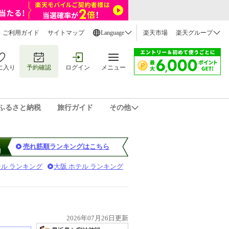
ご利用ガイド
サイトマップ
Language
楽天市場
楽天グループ
に入り
予約確認
ログイン
メニュー
ふるさと納税
旅行ガイド
その他
売れ筋順ランキングはこちら
テル ランキング
大阪 ホテル ランキング
2026年07月26日更新