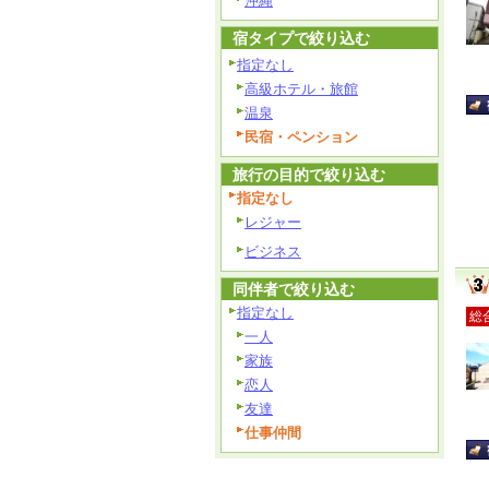
沖縄
宿タイプで絞り込む
指定なし
高級ホテル・旅館
温泉
民宿・ペンション
旅行の目的で絞り込む
指定なし
レジャー
ビジネス
同伴者で絞り込む
指定なし
総
一人
家族
恋人
友達
仕事仲間