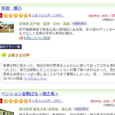
民宿 暖心
5
10
合
お客さまの声（139件）
[最安料金（目安）]
（消費税込11
エ
宮崎県 高千穂・延岡・日向・高鍋
リ
高千穂夜神楽で有名な浅ヶ部地区にある宿。全５室のアットホ
特
もてなしと女将の手作り料理が魅力。
ア
徴
お気に入りに追加
お客さまの声
食事が特に良かった。地元の旬の野菜をふんだんに使ってあってどれも美
った上に、他では経験したこともないくらいの量で食べきれなかった。窓
景色も自然をいっぱい感じることができて素晴らしかった。近… 2026-06-
18:56:51投稿
つづきはこちら
ペンション金剛ばる＜徳之島＞
5
3
合
お客さまの声（26件）
[最安料金（目安）]
（消費税込3
エ
鹿児島県 奄美大島･喜界島・徳之島
リ
徳之島の海の玄関口・亀徳港や、 空の玄関口・徳之島子宝空港