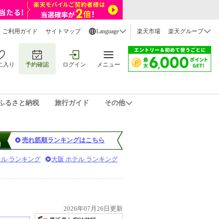
ご利用ガイド
サイトマップ
Language
楽天市場
楽天グループ
に入り
予約確認
ログイン
メニュー
ふるさと納税
旅行ガイド
その他
売れ筋順ランキングはこちら
テル ランキング
大阪 ホテル ランキング
2026年07月26日更新