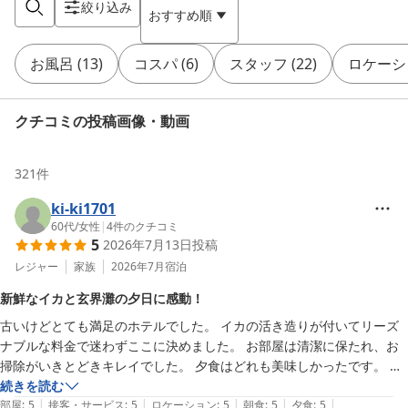
絞り込み
おすすめ順
お風呂
(
13
)
コスパ
(
6
)
スタッフ
(
22
)
ロケーシ
クチコミの投稿画像・動画
321
件
ki-ki1701
60代
/
女性
|
4
件のクチコミ
5
2026年7月13日
投稿
レジャー
家族
2026年7月
宿泊
新鮮なイカと玄界灘の夕日に感動！
古いけどとても満足のホテルでした。 イカの活き造りが付いてリーズ
ナブルな料金で迷わずここに決めました。 お部屋は清潔に保たれ、お
掃除がいきとどきキレイでした。 夕食はどれも美味しかったです。 特
にお刺身が新鮮でプリプリで感激しました。 イカの活き造りももちろ
続きを読む
|
|
|
|
|
ん甘くて美味しかったです。 夕日が玄界灘に沈むさまは圧巻です。 夕
部屋
:
5
接客・サービス
:
5
ロケーション
:
5
朝食
:
5
夕食
:
5