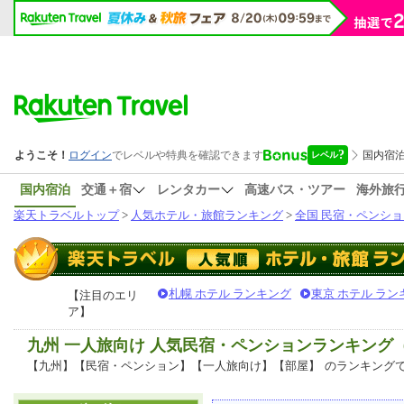
国内宿泊
交通＋宿
レンタカー
高速バス・ツアー
海外旅
楽天トラベルトップ
>
人気ホテル・旅館ランキング
>
全国 民宿・ペンショ
札幌 ホテル ランキング
東京 ホテル ラン
【注目のエリ
ア】
九州 一人旅向け 人気民宿・ペンションランキング
【九州】【民宿・ペンション】【一人旅向け】【部屋】
のランキング