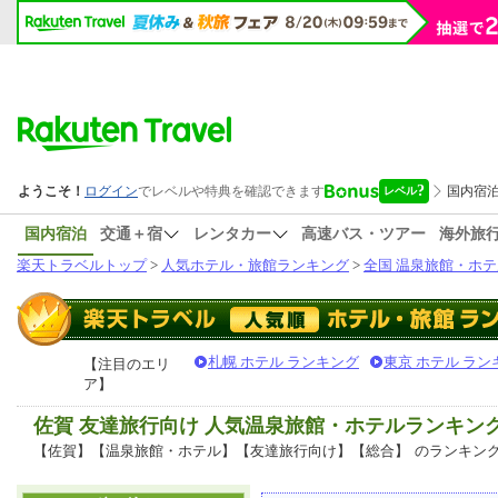
国内宿泊
交通＋宿
レンタカー
高速バス・ツアー
海外旅
楽天トラベルトップ
>
人気ホテル・旅館ランキング
>
全国 温泉旅館・ホテ
札幌 ホテル ランキング
東京 ホテル ラン
【注目のエリ
ア】
佐賀 友達旅行向け 人気温泉旅館・ホテルランキン
【佐賀】【温泉旅館・ホテル】【友達旅行向け】【総合】
のランキン