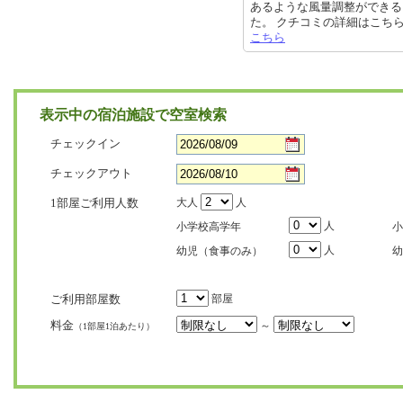
あるような風量調整ができる
た。 クチコミの詳細はこちらから ht
こちら
表示中の宿泊施設で空室検索
チェックイン
チェックアウト
1部屋ご利用人数
大人
人
人
小学校高学年
小
人
幼児（食事のみ）
幼
ご利用部屋数
部屋
料金
～
（1部屋1泊あたり）