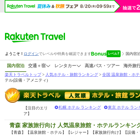
国内宿泊
交通＋宿
レンタカー
高速バス・ツアー
海外旅
楽天トラベルトップ
>
人気ホテル・旅館ランキング
>
全国 温泉旅館・ホテ
テル(設備・アメニティ)
札幌 ホテル ランキング
東京 ホテル ラン
【注目のエリ
ア】
青森 家族旅行向け 人気温泉旅館・ホテルランキン
【青森】【温泉旅館・ホテル】【レジャー】【家族旅行向け】【設備・