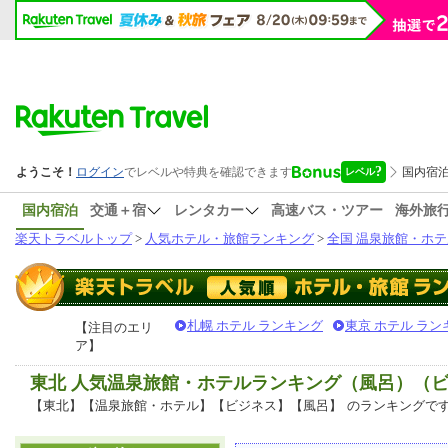
国内宿泊
交通＋宿
レンタカー
高速バス・ツアー
海外旅
楽天トラベルトップ
>
人気ホテル・旅館ランキング
>
全国 温泉旅館・ホテ
札幌 ホテル ランキング
東京 ホテル ラン
【注目のエリ
ア】
東北 人気温泉旅館・ホテルランキング（風呂）（
【東北】【温泉旅館・ホテル】【ビジネス】【風呂】
のランキングで