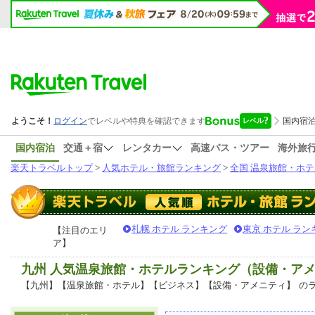
国内宿泊
交通＋宿
レンタカー
高速バス・ツアー
海外旅
楽天トラベルトップ
>
人気ホテル・旅館ランキング
>
全国 温泉旅館・ホテ
札幌 ホテル ランキング
東京 ホテル ラン
【注目のエリ
ア】
九州 人気温泉旅館・ホテルランキング（設備・ア
【九州】【温泉旅館・ホテル】【ビジネス】【設備・アメニティ】
の