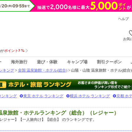
ヘルプ
お気
ー
海外旅行
遊び・体験
キャンプ場
割引クーポン
ンキング
>
全国 温泉旅館・ホテル(総合)
> 山陽・山陰 温泉旅館・ホテル(総合)
 ランキング
東京 ホテル ランキング
横浜 ホテル ランキング
京都 ホ
気温泉旅館・ホテルランキング（総合）（レジャー）
レジャー】【一人旅向け】【総合】
のランキングです。