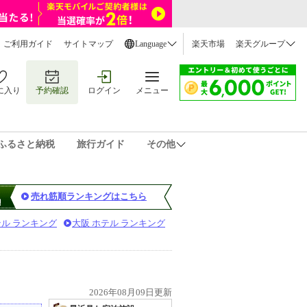
ご利用ガイド
サイトマップ
Language
楽天市場
楽天グループ
に入り
予約確認
ログイン
メニュー
ふるさと納税
旅行ガイド
その他
売れ筋順ランキングはこちら
テル ランキング
大阪 ホテル ランキング
2026年08月09日更新