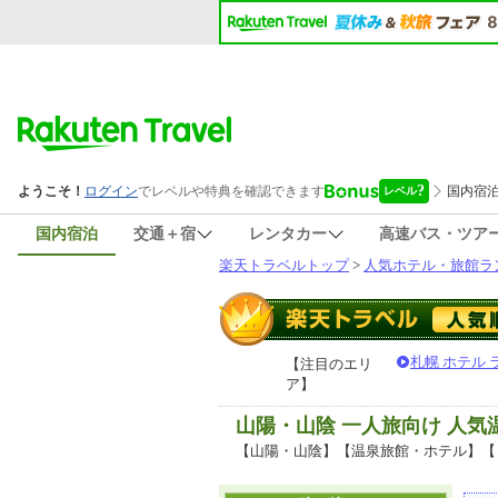
国内宿泊
交通＋宿
レンタカー
高速バス・ツア
楽天トラベルトップ
>
人気ホテル・旅館ラ
札幌 ホテル
【注目のエリ
ア】
山陽・山陰 一人旅向け 人
【山陽・山陰】【温泉旅館・ホテル】【