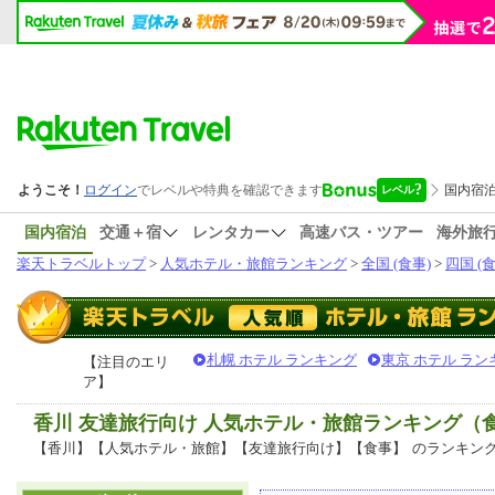
国内宿泊
交通＋宿
レンタカー
高速バス・ツアー
海外旅
楽天トラベルトップ
>
人気ホテル・旅館ランキング
>
全国 (食事)
>
四国 (食
札幌 ホテル ランキング
東京 ホテル ラン
【注目のエリ
ア】
香川 友達旅行向け 人気ホテル・旅館ランキング（
【香川】【人気ホテル・旅館】【友達旅行向け】【食事】
のランキン