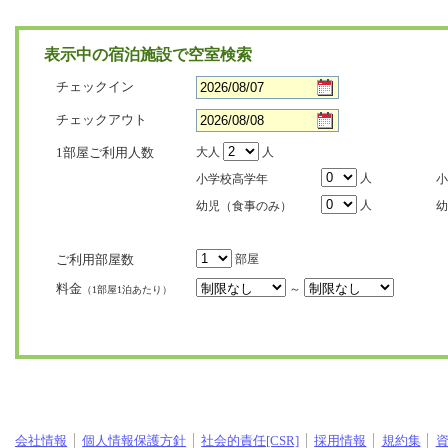
表示中の宿泊施設で空室検索
チェックイン
チェックアウト
1部屋ご利用人数
大人
人
人
小学校高学年
小
人
幼児（食事のみ）
幼
ご利用部屋数
部屋
料金
～
（1部屋1泊あたり）
会社情報
個人情報保護方針
社会的責任[CSR]
採用情報
規約集