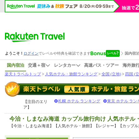
国内宿泊
交通＋宿
レンタカー
高速バス・ツアー
海外旅
楽天トラベルトップ
>
人気ホテル・旅館ランキング
>
全国 (立地)
>
四国 (立
札幌 ホテル ランキング
東京 ホテル ラン
【注目のエリ
ア】
今治・しまなみ海道 カップル旅行向け 人気ホテル
【今治・しまなみ海道】【人気ホテル・旅館】【レジャー】【カップル