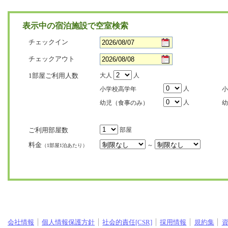
表示中の宿泊施設で空室検索
チェックイン
チェックアウト
1部屋ご利用人数
大人
人
人
小学校高学年
小
人
幼児（食事のみ）
幼
ご利用部屋数
部屋
料金
～
（1部屋1泊あたり）
会社情報
個人情報保護方針
社会的責任[CSR]
採用情報
規約集