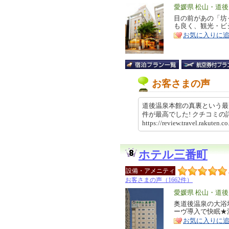
エ
愛媛県 松山・道後
リ
目の前があの「坊
特
も良く、観光・ビ
ア
徴
お気に入りに
お客さまの声
道後温泉本館の真裏という最
件が最高でした! クチコミ
https://review.travel.rakut
ホテル三番町
設備・アメニティ
お客さまの声（1662件）
エ
愛媛県 松山・道後
リ
奥道後温泉の大浴
特
ーヴ導入で快眠★
ア
徴
お気に入りに