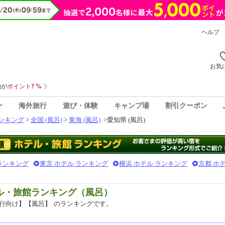
ヘルプ
お気
ー
海外旅行
遊び・体験
キャンプ場
割引クーポン
ンキング
>
全国 (風呂)
>
東海 (風呂)
>
愛知県 (風呂)
 ランキング
東京 ホテル ランキング
横浜 ホテル ランキング
京都 ホ
テル・旅館ランキング（風呂）
行向け】【風呂】
のランキングです。