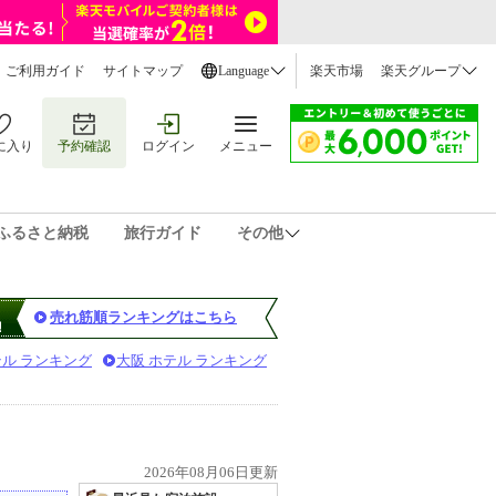
ご利用ガイド
サイトマップ
Language
楽天市場
楽天グループ
に入り
予約確認
ログイン
メニュー
ふるさと納税
旅行ガイド
その他
売れ筋順ランキングはこちら
テル ランキング
大阪 ホテル ランキング
2026年08月06日更新