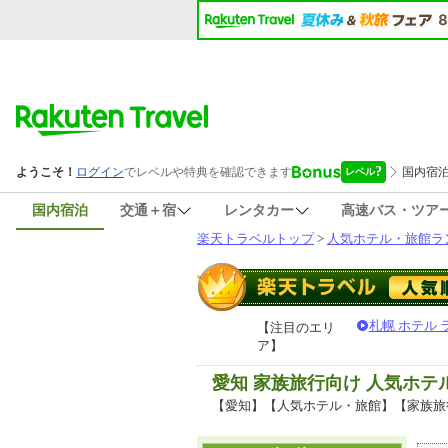
国内宿泊
交通＋宿
レンタカー
高速バス・ツア
楽天トラベルトップ
>
人気ホテル・旅館ラ
札幌 ホテル
【注目のエリ
ア】
愛知 家族旅行向け 人気ホ
【愛知】【人気ホテル・旅館】【家族旅