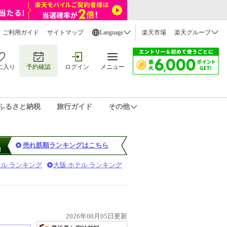
ご利用ガイド
サイトマップ
Language
楽天市場
楽天グループ
に入り
予約確認
ログイン
メニュー
ふるさと納税
旅行ガイド
その他
売れ筋順ランキングはこちら
テル ランキング
大阪 ホテル ランキング
2026年08月05日更新