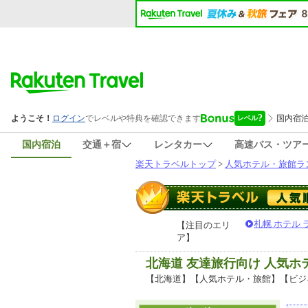
国内宿泊
交通＋宿
レンタカー
高速バス・ツア
楽天トラベルトップ
>
人気ホテル・旅館ラ
札幌 ホテル
【注目のエリ
ア】
北海道 友達旅行向け 人気
【北海道】【人気ホテル・旅館】【ビジ