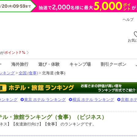
ヘルプ
お気
ー
海外旅行
遊び・体験
キャンプ場
割引クーポン
ンキング
>
全国 (食事)
> 北海道 (食事)
 ランキング
東京 ホテル ランキング
横浜 ホテル ランキング
京都 ホ
ホテル・旅館ランキング（食事）（ビジネス）
ネス】【友達旅行向け】【食事】
のランキングです。