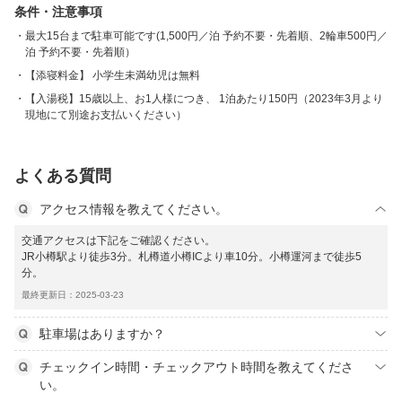
条件・注意事項
最大15台まで駐車可能です(1,500円／泊 予約不要・先着順、2輪車500円／
泊 予約不要・先着順）
【添寝料金】 小学生未満幼児は無料
【入湯税】15歳以上、お1人様につき、 1泊あたり150円（2023年3月より
現地にて別途お支払いください）
よくある質問
アクセス情報を教えてください。
交通アクセスは下記をご確認ください。
JR小樽駅より徒歩3分。札樽道小樽ICより車10分。小樽運河まで徒歩5
分。
最終更新日：2025-03-23
駐車場はありますか？
チェックイン時間・チェックアウト時間を教えてくださ
い。