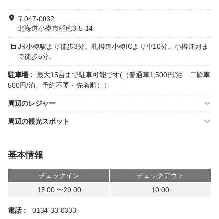
〒047-0032
北海道小樽市稲穂3-5-14
JR小樽駅より徒歩3分。札樽道小樽ICより車10分。小樽運河ま
で徒歩5分。
駐車場 :
最大15台まで駐車可能です(（普通車1,500円/泊 二輪車
500円/泊、予約不要・先着順））
周辺のレジャー
周辺の観光スポット
基本情報
チェックイン
チェックアウト
15:00 〜29:00
10:00
電話：
0134-33-0333