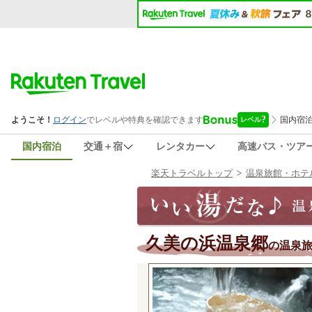
国内宿泊
交通＋宿
レンタカー
高速バス・ツア
楽天トラベルトップ
>
温泉旅館・ホテ
久美の浜温泉郷
の温泉