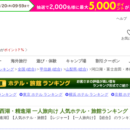
ヘルプ
お気
ー
海外旅行
遊び・体験
キャンプ場
割引クーポン
ンキング
>
全国 (総合)
>
甲信越 (総合)
>
山梨県 (総合)
>
河口湖・富士吉田・本栖
 ランキング
東京 ホテル ランキング
横浜 ホテル ランキング
京都 ホ
西湖・精進湖 一人旅向け 人気ホテル・旅館ランキング
進湖】【人気ホテル・旅館】【レジャー】【一人旅向け】【総合】
のランキ