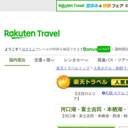
国内宿泊
交通＋宿
レンタカー
高速バス・ツア
楽天トラベルトップ
>
人気ホテル・旅館ラ
札幌 ホテル
【注目のエリ
ア】
河口湖・富士吉田・本栖湖・
【河口湖・富士吉田・本栖湖・西湖・精