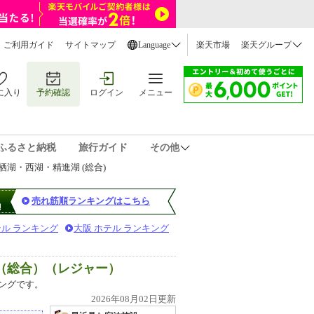
ご利用ガイド
サイトマップ
Language
楽天市場
楽天グループ
に入り
予約確認
ログイン
メニュー
ふるさと納税
旅行ガイド
その他
湖・西湖・精進湖 (総合)
売れ筋順ランキングはこちら
テル ランキング
大阪 ホテル ランキング
（総合）（レジャー）
ングです。
2026年08月02日更新