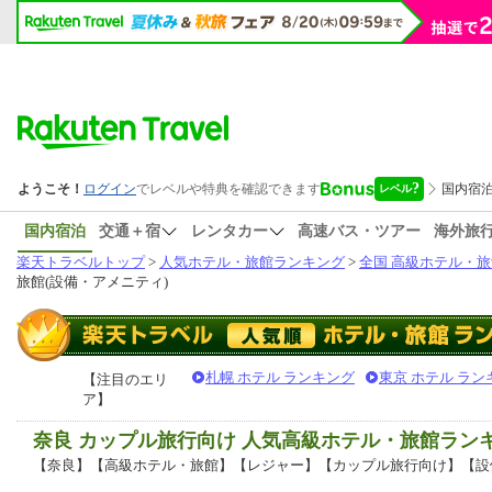
国内宿泊
交通＋宿
レンタカー
高速バス・ツアー
海外旅
楽天トラベルトップ
>
人気ホテル・旅館ランキング
>
全国 高級ホテル・旅
旅館(設備・アメニティ)
札幌 ホテル ランキング
東京 ホテル ラン
【注目のエリ
ア】
奈良 カップル旅行向け 人気高級ホテル・旅館ラン
【奈良】【高級ホテル・旅館】【レジャー】【カップル旅行向け】【設