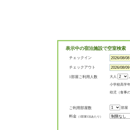
表示中の宿泊施設で空室検索
チェックイン
チェックアウト
1部屋ご利用人数
大人
小学校高学
幼児（食事
ご利用部屋数
部屋
料金
（1部屋1泊あたり）