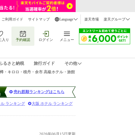
ご利用ガイド
サイトマップ
Language
楽天市場
楽天グループ
に入り
予約確認
ログイン
メニュー
ふるさと納税
旅行ガイド
その他
樽・キロロ・積丹・余市 高級ホテル・旅館
売れ筋順ランキングはこちら
テル ランキング
大阪 ホテル ランキング
2026年06月15日更新