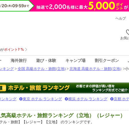
ヘルプ
お気
ー
海外旅行
遊び・体験
キャンプ場
割引クーポン
ンキング
>
全国 高級ホテル・旅館(立地)
>
北海道 高級ホテル・旅館(立地)
>
小
 ランキング
東京 ホテル ランキング
横浜 ホテル ランキング
京都 ホ
人気高級ホテル・旅館ランキング（立地）（レジャー）
テル・旅館】【レジャー】【立地】
のランキングです。