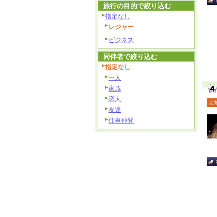
旅行の目的で絞り込む
指定なし
レジャー
ビジネス
同伴者で絞り込む
指定なし
一人
家族
恋人
立
友達
仕事仲間