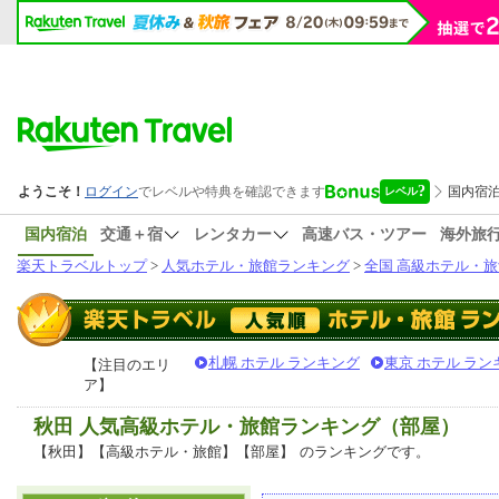
国内宿泊
交通＋宿
レンタカー
高速バス・ツアー
海外旅
楽天トラベルトップ
>
人気ホテル・旅館ランキング
>
全国 高級ホテル・旅
札幌 ホテル ランキング
東京 ホテル ラン
【注目のエリ
ア】
秋田 人気高級ホテル・旅館ランキング（部屋）
【秋田】【高級ホテル・旅館】【部屋】
のランキングです。