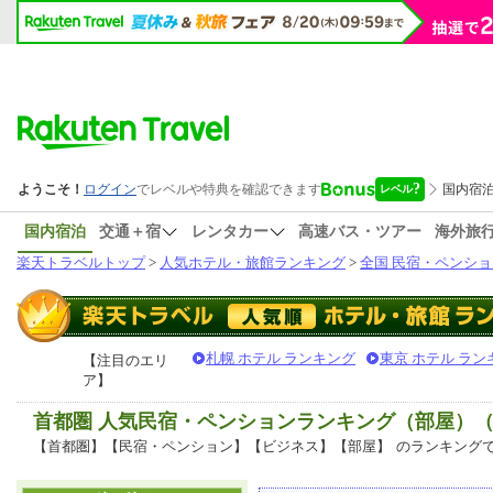
国内宿泊
交通＋宿
レンタカー
高速バス・ツアー
海外旅
楽天トラベルトップ
>
人気ホテル・旅館ランキング
>
全国 民宿・ペンショ
札幌 ホテル ランキング
東京 ホテル ラン
【注目のエリ
ア】
首都圏 人気民宿・ペンションランキング（部屋）
【首都圏】【民宿・ペンション】【ビジネス】【部屋】
のランキング