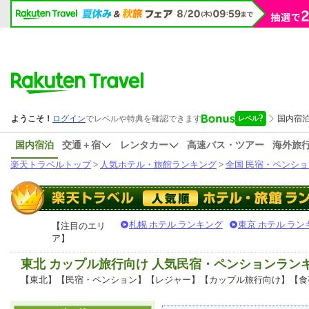
国内宿泊
交通＋宿
レンタカー
高速バス・ツアー
海外旅
楽天トラベルトップ
>
人気ホテル・旅館ランキング
>
全国 民宿・ペンショ
札幌 ホテル ランキング
東京 ホテル ラン
【注目のエリ
ア】
東北 カップル旅行向け 人気民宿・ペンションラン
【東北】【民宿・ペンション】【レジャー】【カップル旅行向け】【食