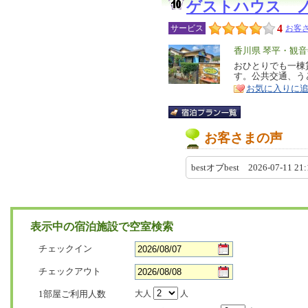
ゲストハウス 
4
サービス
お客さ
エ
香川県 琴平・観音
リ
おひとりでも一棟
特
す。公共交通、う
ア
徴
お気に入りに
お客さまの声
bestオブbest 2026-07-11 2
表示中の宿泊施設で空室検索
チェックイン
チェックアウト
1部屋ご利用人数
大人
人