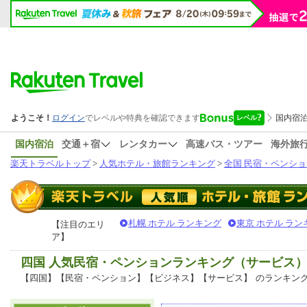
国内宿泊
交通＋宿
レンタカー
高速バス・ツアー
海外旅
楽天トラベルトップ
>
人気ホテル・旅館ランキング
>
全国 民宿・ペンショ
札幌 ホテル ランキング
東京 ホテル ラン
【注目のエリ
ア】
四国 人気民宿・ペンションランキング（サービス
【四国】【民宿・ペンション】【ビジネス】【サービス】
のランキン