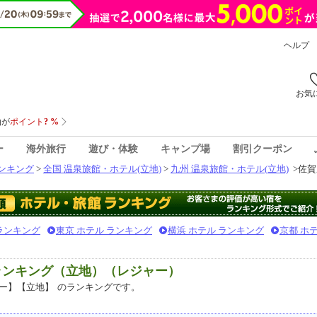
ヘルプ
お気
ー
海外旅行
遊び・体験
キャンプ場
割引クーポン
ンキング
>
全国 温泉旅館・ホテル(立地)
>
九州 温泉旅館・ホテル(立地)
>
佐賀
 ランキング
東京 ホテル ランキング
横浜 ホテル ランキング
京都 ホ
ランキング（立地）（レジャー）
ー】【立地】
のランキングです。