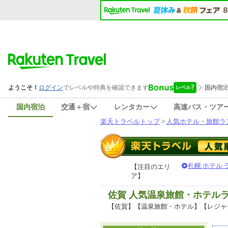
国内宿泊
交通＋宿
レンタカー
高速バス・ツア
楽天トラベルトップ
>
人気ホテル・旅館ラ
札幌 ホテル
【注目のエリ
ア】
佐賀 人気温泉旅館・ホテル
【佐賀】【温泉旅館・ホテル】【レジャ