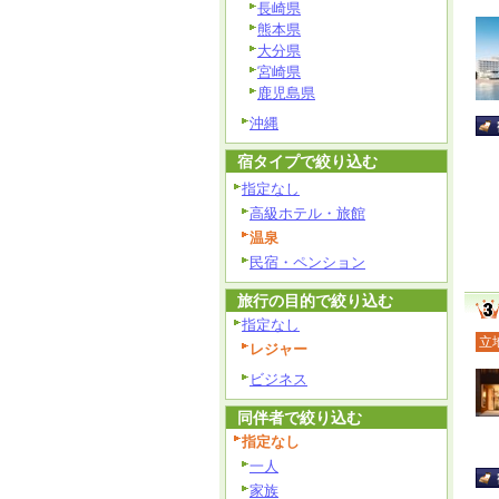
長崎県
熊本県
大分県
宮崎県
鹿児島県
沖縄
宿タイプで絞り込む
指定なし
高級ホテル・旅館
温泉
民宿・ペンション
旅行の目的で絞り込む
指定なし
立
レジャー
ビジネス
同伴者で絞り込む
指定なし
一人
家族