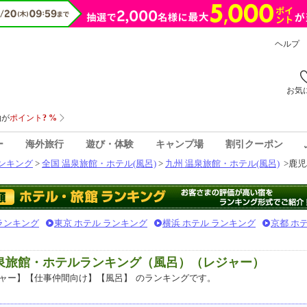
ヘルプ
お気
ー
海外旅行
遊び・体験
キャンプ場
割引クーポン
ンキング
>
全国 温泉旅館・ホテル(風呂)
>
九州 温泉旅館・ホテル(風呂)
>
鹿児
 ランキング
東京 ホテル ランキング
横浜 ホテル ランキング
京都 ホ
温泉旅館・ホテルランキング（風呂）（レジャー）
ャー】【仕事仲間向け】【風呂】
のランキングです。