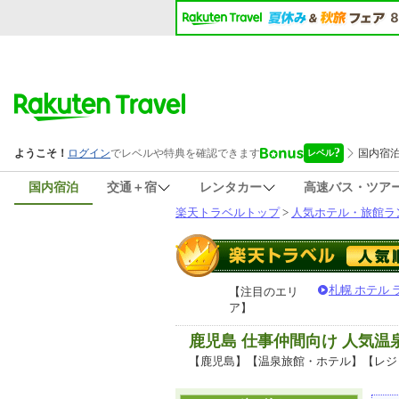
国内宿泊
交通＋宿
レンタカー
高速バス・ツア
楽天トラベルトップ
>
人気ホテル・旅館ラ
札幌 ホテル
【注目のエリ
ア】
鹿児島 仕事仲間向け 人気
【鹿児島】【温泉旅館・ホテル】【レジ