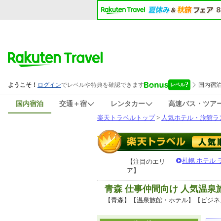
国内宿泊
交通＋宿
レンタカー
高速バス・ツア
楽天トラベルトップ
>
人気ホテル・旅館ラ
札幌 ホテル
【注目のエリ
ア】
青森 仕事仲間向け 人気温
【青森】【温泉旅館・ホテル】【ビジネ