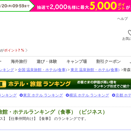
ヘルプ
お気
ー
海外旅行
遊び・体験
キャンプ場
割引クーポン
ンキング
>
全国 温泉旅館・ホテル(食事)
>
東北 温泉旅館・ホテル(食事)
>
青森
 ランキング
東京 ホテル ランキング
横浜 ホテル ランキング
京都 ホ
泉旅館・ホテルランキング（食事）（ビジネス）
ス】【仕事仲間向け】【食事】
のランキングです。