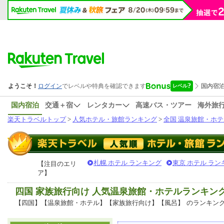
国内宿泊
交通＋宿
レンタカー
高速バス・ツアー
海外旅
楽天トラベルトップ
>
人気ホテル・旅館ランキング
>
全国 温泉旅館・ホテ
札幌 ホテル ランキング
東京 ホテル ラン
【注目のエリ
ア】
四国 家族旅行向け 人気温泉旅館・ホテルランキン
【四国】【温泉旅館・ホテル】【家族旅行向け】【風呂】
のランキン