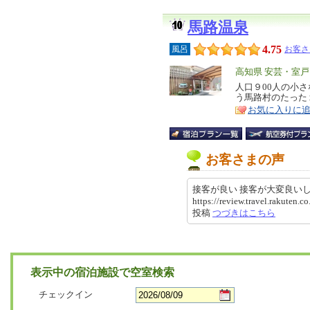
馬路温泉
4.75
風呂
お客さ
エ
高知県 安芸・室戸
リ
人口９00人の小
特
う馬路村のたった
ア
徴
お気に入りに
お客さまの声
接客が良い 接客が大変良い
https://review.travel.rakuten
投稿
つづきはこちら
表示中の宿泊施設で空室検索
チェックイン