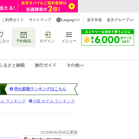
ご利用ガイド
サイトマップ
Language
楽天市場
楽天グループ
に入り
予約確認
ログイン
メニュー
ふるさと納税
旅行ガイド
その他
売れ筋順ランキングはこちら
テル ランキング
大阪 ホテル ランキング
2026年06月08日更新