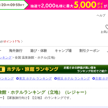
ヘルプ
お気
ー
海外旅行
遊び・体験
キャンプ場
割引クーポン
ンキング
> 全国 温泉旅館・ホテル(立地)
 ランキング
東京 ホテル ランキング
横浜 ホテル ランキング
京都 ホ
泉旅館・ホテルランキング（立地）（レジャー）
ー】【家族旅行向け】【立地】
のランキングです。