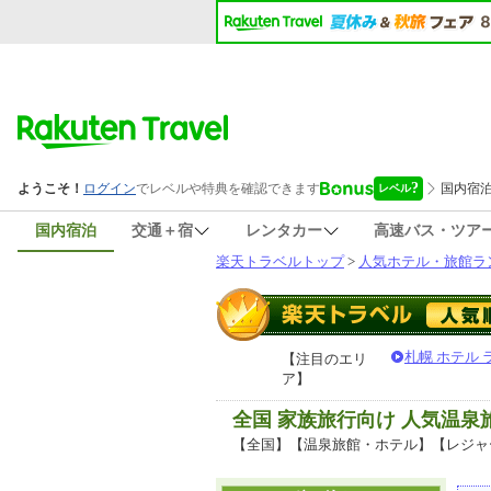
国内宿泊
交通＋宿
レンタカー
高速バス・ツア
楽天トラベルトップ
>
人気ホテル・旅館ラ
札幌 ホテル
【注目のエリ
ア】
全国 家族旅行向け 人気温
【全国】【温泉旅館・ホテル】【レジャ