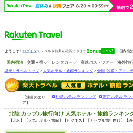
国内宿泊
交通＋宿
レンタカー
高速バス・ツアー
海外旅
楽天トラベルトップ
>
人気ホテル・旅館ランキング
>
全国 (設備・アメニテ
札幌 ホテル ランキング
東京 ホテル ラン
【注目のエリ
ア】
北陸 カップル旅行向け 人気ホテル・旅館ランキン
【北陸】【人気ホテル・旅館】【ビジネス】【カップル旅行向け】【設