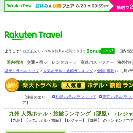
国内宿泊
交通＋宿
レンタカー
高速バス・ツアー
海外旅
楽天トラベルトップ
>
人気ホテル・旅館ランキング
>
全国 (部屋)
> 九州 (
札幌 ホテル ランキング
東京 ホテル ラン
【注目のエリ
ア】
九州 人気ホテル・旅館ランキング（部屋）（レジ
【九州】【人気ホテル・旅館】【レジャー】【部屋】
のランキングで