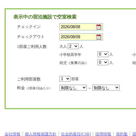
表示中の宿泊施設で空室検索
チェックイン
チェックアウト
1部屋ご利用人数
大人
人
人
小学校高学年
小
人
幼児（食事のみ）
幼
ご利用部屋数
部屋
料金
～
（1部屋1泊あたり）
会社情報
個人情報保護方針
社会的責任[CSR]
採用情報
規約集