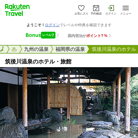
お気に入り
予約確認
ログイン
メニュー
楽天トラベル
九州の温泉
福岡県の温泉
筑後川温泉のホテル
筑後川温泉のホテル・旅館