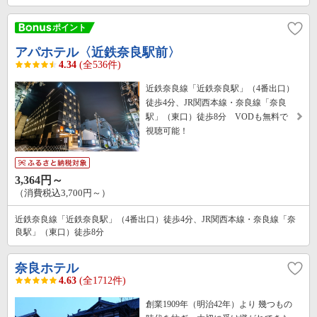
アパホテル〈近鉄奈良駅前〉
4.34
(全536件)
近鉄奈良線「近鉄奈良駅」（4番出口）
徒歩4分、JR関西本線・奈良線「奈良
駅」（東口）徒歩8分 VODも無料で
視聴可能！
3,364円～
（消費税込3,700円～）
近鉄奈良線「近鉄奈良駅」（4番出口）徒歩4分、JR関西本線・奈良線「奈
良駅」（東口）徒歩8分
奈良ホテル
4.63
(全1712件)
創業1909年（明治42年）より 幾つもの