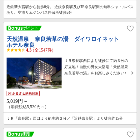
近鉄新大宮駅から徒歩8分。 近鉄奈良駅及びJR奈良駅間の無料シャトルバス
あり。空港リムジンバス停留所徒歩2分
天然温泉 奈良若草の湯 ダイワロイネット
ホテル奈良
4.3
(全1547件)
ＪＲ奈良駅西口より徒歩にて約３分の
好立地！自慢の男女大浴場「天然温泉
奈良若草の湯」をお楽しみください♪
5,019円～
（消費税込5,520円～）
ＪＲ「奈良駅」西口より徒歩約３分／「近鉄奈良駅」より徒歩約15分