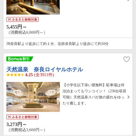
5,455円～
（消費税込6,000円～）
JR奈良駅より徒歩にて約１分、近鉄奈良駅より徒歩にて約10分
天然温泉 奈良ロイヤルホテル
4.25
(全3911件)
【小学生以下添い寝無料】駐車場は何
泊泊まってもワンコイン！（230台収容
可能）天然温泉スパが旅の疲れをゆっ
たり癒します。
3,273円～
（消費税込3,600円～）