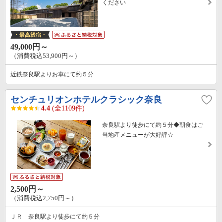
ください
49,000円～
（消費税込53,900円～）
近鉄奈良駅よりお車にて約５分
センチュリオンホテルクラシック奈良
4.4
(全1109件)
奈良駅より徒歩にて約５分◆朝食はご
当地産メニューが大好評☆
2,500円～
（消費税込2,750円～）
ＪＲ 奈良駅より徒歩にて約５分