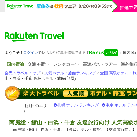
国内宿泊
交通＋宿
レンタカー
高速バス・ツアー
海外旅
楽天トラベルトップ
>
人気ホテル・旅館ランキング
>
全国 高級ホテル・旅
山・白浜・千倉 高級ホテル・旅館(部屋)
札幌 ホテル ランキング
東京 ホテル ラン
【注目のエリ
ア】
南房総・館山・白浜・千倉 友達旅行向け 人気高級
【南房総・館山・白浜・千倉】【高級ホテル・旅館】【友達旅行向け】